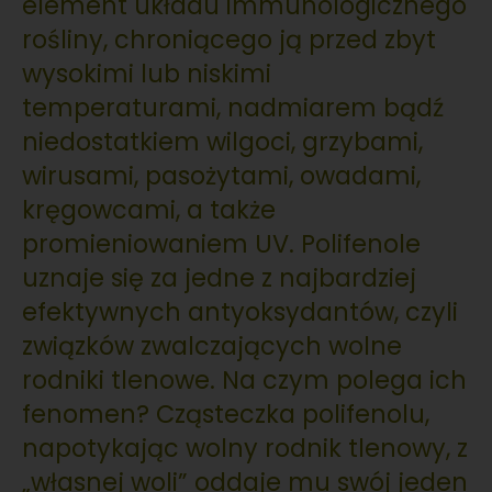
element układu immunologicznego
rośliny, chroniącego ją przed zbyt
wysokimi lub niskimi
temperaturami, nadmiarem bądź
niedostatkiem wilgoci, grzybami,
wirusami, pasożytami, owadami,
kręgowcami, a także
promieniowaniem UV. Polifenole
uznaje się za jedne z najbardziej
efektywnych antyoksydantów, czyli
związków zwalczających wolne
rodniki tlenowe. Na czym polega ich
fenomen? Cząsteczka polifenolu,
napotykając wolny rodnik tlenowy, z
„własnej woli” oddaje mu swój jeden