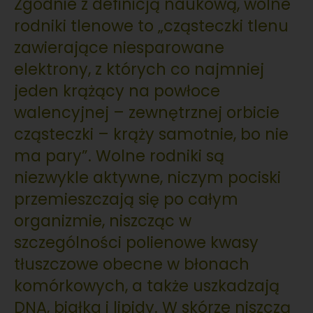
Zgodnie z definicją naukową, wolne
rodniki tlenowe to „cząsteczki tlenu
zawierające niesparowane
elektrony, z których co najmniej
jeden krążący na powłoce
walencyjnej – zewnętrznej orbicie
cząsteczki – krąży samotnie, bo nie
ma pary”. Wolne rodniki są
niezwykle aktywne, niczym pociski
przemieszczają się po całym
organizmie, niszcząc w
szczególności polienowe kwasy
tłuszczowe obecne w błonach
komórkowych, a także uszkadzają
DNA, białka i lipidy. W skórze niszczą