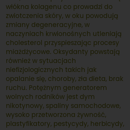
włókna kolagenu co prowadzi do
zwiotczenia skóry, w oku powodują
zmiany degeneracyjne, w
naczyniach krwionośnych utleniają
cholesterol przyspieszając procesy
miażdżycowe. Oksydanty powstają
również w sytuacjach
niefizjologicznych takich jak
opalanie się, choroby, zła dieta, brak
ruchu. Potężnym generatorem
wolnych rodników jest dym
nikotynowy, spaliny samochodowe,
wysoko przetworzona żywność,
plastyfikatory, pestycydy, herbicydy,