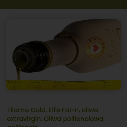
Eliama Gold
,
Ellis Farm
,
oliwa
extravirgin
,
Oliwa polifenolowa
,