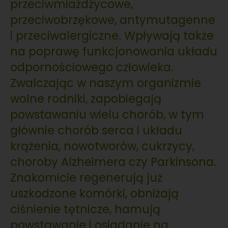
przeciwmiażdżycowe,
przeciwobrzękowe, antymutagenne
i przeciwalergiczne. Wpływają także
na poprawę funkcjonowania układu
odpornościowego człowieka.
Zwalczając w naszym organizmie
wolne rodniki, zapobiegają
powstawaniu wielu chorób, w tym
głównie chorób serca i układu
krążenia, nowotworów, cukrzycy,
choroby Alzheimera czy Parkinsona.
Znakomicie regenerują już
uszkodzone komórki, obniżają
ciśnienie tętnicze, hamują
powstawanie i osiadanie na