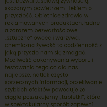
jest bezwartościową żywnością,
skażonym powietrzem i lękiem o
przyszłość. Obietnice zdrowia w
reklamowanych produktach, ładne
a zarazem bezwartościowe
„sztuczne” owoce i warzywa,
chemiczna żywość to codzienność z
jaką przyszło nam się zmagać.
Możliwość dokonywania wyboru i
testowania tego co dla nas
najlepsze, natłok często
sprzecznych informacji, oczekiwanie
szybkich efektów powoduje że
ciągle poszukujemy „tabletki”, która
w spektakularny sposób zapewni