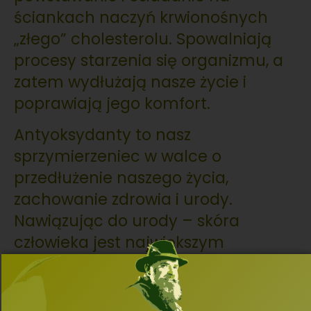
ściankach naczyń krwionośnych
„złego” cholesterolu. Spowalniają
procesy starzenia się organizmu, a
zatem wydłużają nasze życie i
poprawiają jego komfort.
Antyoksydanty to nasz
sprzymierzeniec w walce o
przedłużenie naszego życia,
zachowanie zdrowia i urody.
Nawiązując do urody – skóra
człowieka jest największym
organem, to bariera chroniąca
narządy wewnętrzne przed
wpłytwem czynników fizycznych,