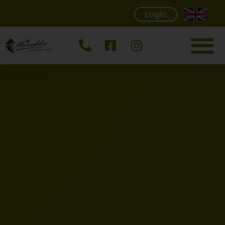
Login