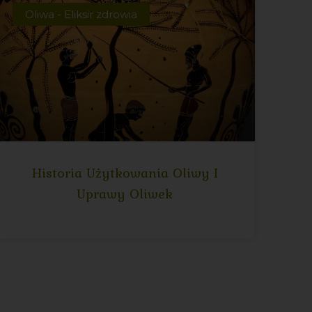
Oliwa - Eliksir zdrowia
Historia Użytkowania Oliwy I
Uprawy Oliwek