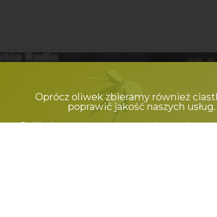
Oprócz oliwek zbieramy również ciast
poprawić jakość naszych usług.
Jeśli nie wyrażasz na to zgody, prosimy 
naszej strony.