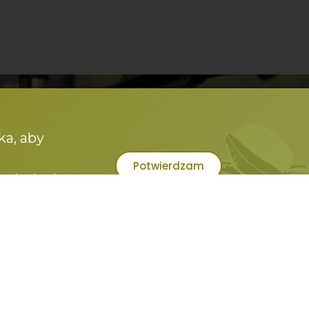
ka, aby
Potwierdzam
zamknięcie