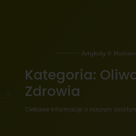
Artykuły & Multime
Kategoria: Oliwa 
Zdrowia
Ciekawe informacje o naszym asorty