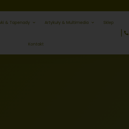
wki & Tapenady
Artykuły & Multimedia
Sklep
Kontakt