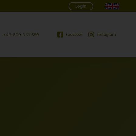
Login
+48 609 001 659
Facebook
Instagram