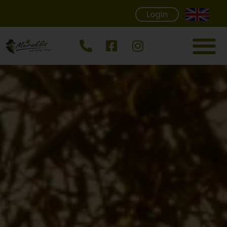
Login