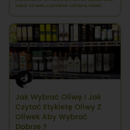
zależy od wielu czynników: odmiany oliwek,
Jak Wybrać Oliwę I Jak
Czytać Etykietę Oliwy Z
Oliwek Aby Wybrać
Dobrze ?