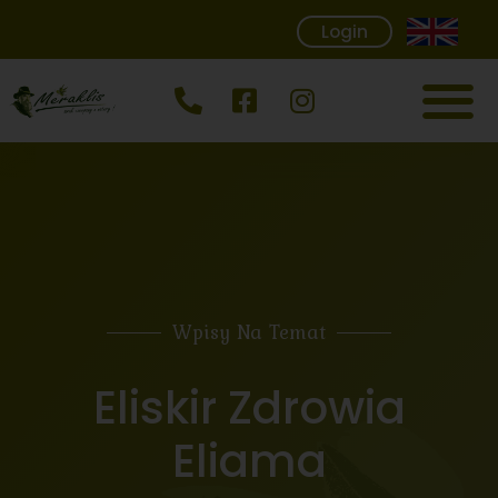
Login
Wpisy Na Temat
Eliskir Zdrowia
Eliama