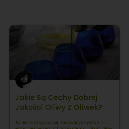
Jakie Są Cechy Dobrej
Jakości Oliwy Z Oliwek?
To jedno z najczęściej zadawanych pytań — i
jednocześnie temat bardzo szeroki. Jakość oliwy