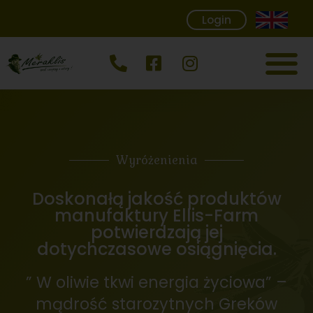
Login
Wyróżenienia
Doskonałą jakość produktów
manufaktury Ellis-Farm
potwierdzają jej
dotychczasowe osiągnięcia.
” W oliwie tkwi energia życiowa” –
mądrość starozytnych Greków