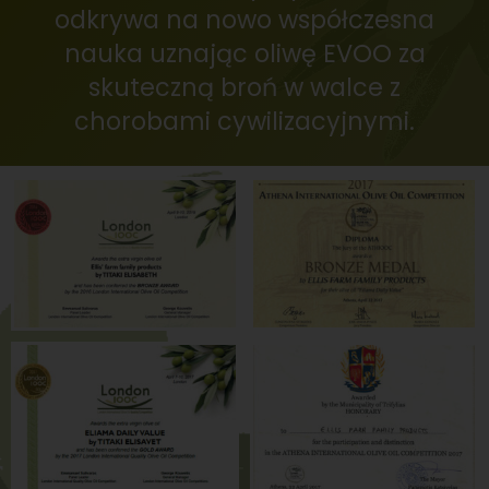
odkrywa na nowo współczesna
nauka uznając oliwę EVOO za
skuteczną broń w walce z
chorobami cywilizacyjnymi.